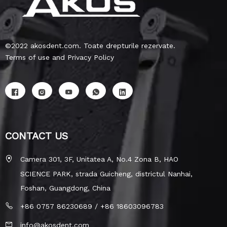
©2022 akosdent.com. Toate drepturile rezervate.
Terms of use and Privacy Policy
CONTACT US
Camera 301, 3F, Unitatea A, No.4 Zona B, HAO
SCIENCE PARK, strada Guicheng, districtul Nanhai,
Foshan, Guangdong, China
+86 0757 86230689 / +86 18603096783
info@akosdent.com