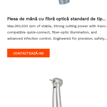
Piesa de mână cu fibră optică standard de tip K
avo
Max.350,000 rpm of stable, Strong cutting power with Kavo-
compatible quick-connect, fiber-optic illumination, and
advanced infection control. Engineered for precision, safety,
and all-day comfort.
CONTACTEAZĂ-NE