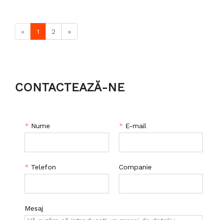
«
1
2
»
CONTACTEAZĂ-NE
*
Nume
*
E-mail
*
Telefon
Companie
Mesaj