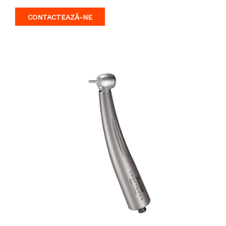
optic quick connectors.
CONTACTEAZĂ-NE