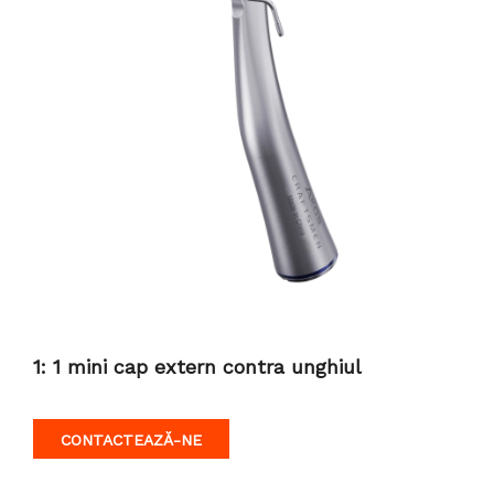
1: 1 mini cap extern contra unghiul
CONTACTEAZĂ-NE