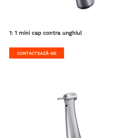
1: 1 mini cap contra unghiul
CONTACTEAZĂ-NE