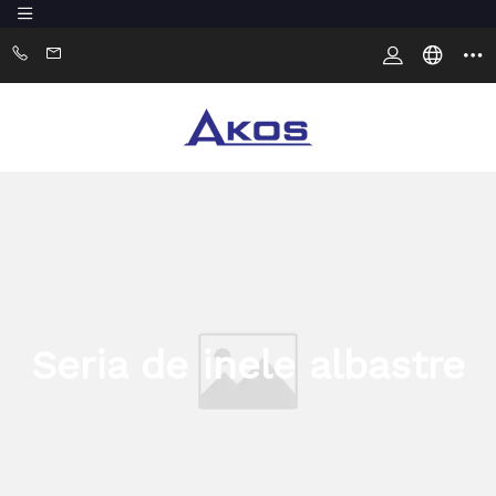
Seria de inele albastre