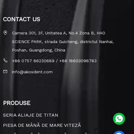
CONTACT US
Camera 301, 3F, Unitatea A, No.4 Zona B, HAO
SCIENCE PARK, strada Guicheng, districtul Nanhai,
Foshan, Guangdong, China
+86 0757 86230689 / +86 18603096783
info@akosdent.com
PRODUSE
SERIA ALIAJE DE TITAN
PIESA DE MÂNĂ DE MARE VITEZĂ